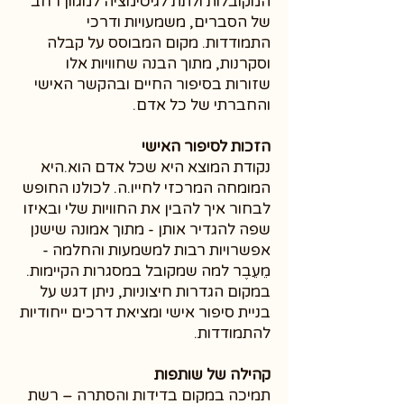
המקובלות ולתת לגיטימציה למגוון רחב
של הסברים, משמעויות ודרכי
התמודדות. מקום המבוסס על קבלה
וסקרנות, מתוך הבנה שחוויות אלו
שזורות בסיפור החיים ובהקשר האישי
והחברתי של כל אדם.
הזכות לסיפור האישי
נקודת המוצא היא שכל אדם הוא.היא
המומחה המרכזי לחייו.ה. לכולנו החופש
לבחור איך להבין את החוויות שלי ובאיזו
שפה להגדיר אותן - מתוך אמונה שישנן
אפשרויות רבות למשמעות והחלמה -
מֵעֵבֶר למה שמקובל במסגרות הקיימות.
במקום הגדרות חיצוניות, ניתן דגש על
בניית סיפור אישי ומציאת דרכים ייחודיות
להתמודדות.
קהילה של שותפות
תמיכה במקום בדידות והסתרה – רשת