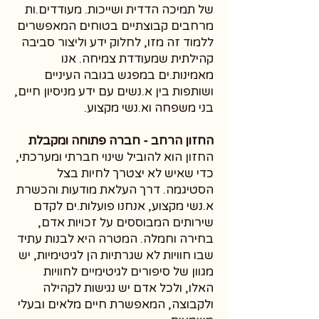
של תמיכה הדדית ושייכות. מעודדים.ות
מרחבים קבוצתיים בטוחים המאפשרים
ללמוד זה מזו, לחלוק ידע וליצור סביבה
קהילתית שמעודדת צמיחה. אנו
מאמינות.ים במפגש בגובה העיניים
ושותפות בין א.נשים עם ידע מניסיון חיים,
בני משפחה וא.נשי מקצוע.
החזון הרחב - חברה פתוחה ומקבלת
החזון הוא להוביל שינוי חברתי ומערכתי,
כדי שאיש לא יצטרך לחיות בצל
הסטיגמה. דרך העלאת מודעות והכשרת
א.נשי מקצוע, אנחנו פועלות.ים לקדם
שירותים המבוססים על זכויות אדם,
בחירה וחמלה. המטרה היא לבנות עתיד
שבו חוויות לא שגרתיות הן לגיטימיות, יש
מגוון של סיפורים לגיטימיים לחוויות
האלו, ולכל אדם יש נגישות לקהילה
ולקבוצה, המאפשרת חיים מלאים ובעלי