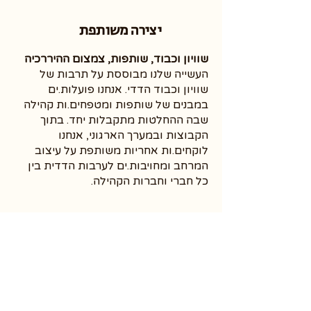
יצירה משותפת
שוויון וכבוד, שותפות, צמצום ההיררכיה
העשייה שלנו מבוססת על תרבות של
שוויון וכבוד הדדי. אנחנו פועלות.ים
במבנים של שותפות ומטפחים.ות קהילה
שבה ההחלטות מתקבלות יחד. בתוך
הקבוצות ובמערך הארגוני, אנחנו
לוקחים.ות אחריות משותפת על עיצוב
המרחב ומחויבות.ים לערבות הדדית בין
כל חברי וחברות הקהילה.
מחויבות לשינוי
קידום אלטרנטיבות, אקטיביזם ושינוי